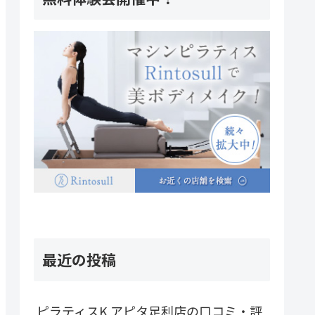
最近の投稿
ピラティスK アピタ足利店の口コミ・評