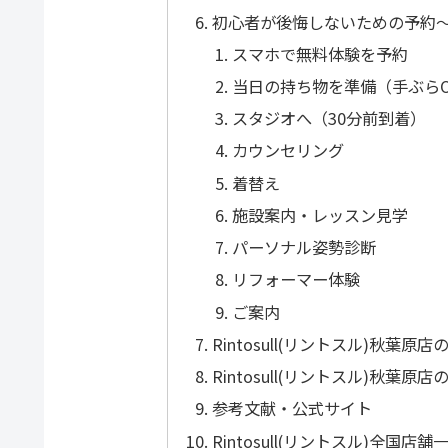
初心者が後悔しないための予約
スマホで無料体験を予約
当日の持ち物を準備（手ぶらO
スタジオへ（30分前到着）
カウンセリング
着替え
施設案内・レッスン見学
パーソナル姿勢診断
リフォーマー体験
ご案内
Rintosull(リントスル)秋葉原
Rintosull(リントスル)秋葉原
参考文献・公式サイト
Rintosull(リントスル)全国店舗