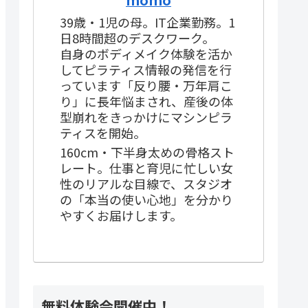
39歳・1児の母。IT企業勤務。1
日8時間超のデスクワーク。
自身のボディメイク体験を活か
してピラティス情報の発信を行
っています「反り腰・万年肩こ
り」に長年悩まされ、産後の体
型崩れをきっかけにマシンピラ
ティスを開始。
160cm・下半身太めの骨格スト
レート。仕事と育児に忙しい女
性のリアルな目線で、スタジオ
の「本当の使い心地」を分かり
やすくお届けします。
無料体験会開催中！