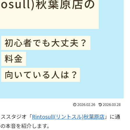
2026.02.26
2026.03.28
ィススタジオ「
Rintosull(リントスル)
秋葉原店
」に通
人の本音を紹介します。