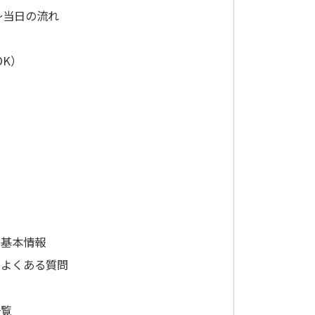
〜当日の流れ
K）
店の基本情報
店のよくある質問
一覧