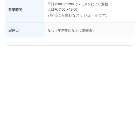
平日 8:00〜21:00（レッスンにより変動）
土日祝 7:00〜18:00
営業時間
※朝活にも便利なスケジュールです。
定休日
なし（年末年始などは要確認）