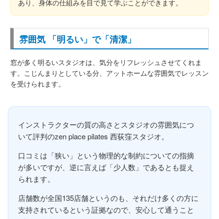
あり、身体の仕組みを目で見て学ぶことができます。
雰囲気 「明るい」で「清潔」
窓が多く明るいスタジオは、気分をリフレッシュさせてくれま
す。こじんまりとしている分、アットホームな雰囲気でレッスン
を受けられます。
インストラクターの質の高さとスタジオの雰囲気につ
いて評判のzen place pilates 西荻窪スタジオ。
口コミは「狭い」という物理的な制約についての指摘
が多いですが、逆に言えば「少人数」であるとも捉え
られます。
店舗数が全国135店舗というのも、それだけ多くの方に
支持されているという証拠なので、安心して通うこと