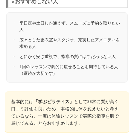
×おすすめしない人
・
平日夜や土日しか通えず、スムーズに予約を取りたい
人
・
広々とした更衣室やスタジオ、充実したアメニティを
求める人
・
とにかく安さ重視で、指導の質にはこだわらない人
・
1回のレッスンで劇的に痩せることを期待している人
（継続が大切です）
基本的には
「学ぶピラティス」
として非常に質が高く
口コミ評価も良いため、本格的に体を変えたいと考え
ているなら、一度は体験レッスンで実際の指導を肌で
感じてみることをおすすめします。