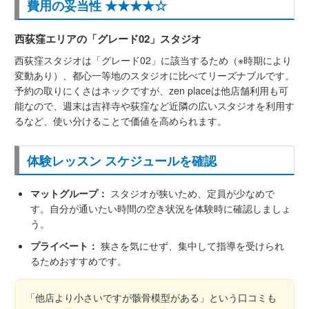
費用の妥当性 ★★★★☆
西荻窪エリアの「グレード02」スタジオ
西荻窪スタジオは「グレード02」に該当するため（※時期により
変動あり）、都心一等地のスタジオに比べてリーズナブルです。
予約の取りにくさはネックですが、zen placeは他店舗利用も可
能なので、週末は吉祥寺や荻窪など近隣の広いスタジオを利用す
るなど、使い分けることで価値を高められます。
体験レッスン スケジュールを確認
マットグループ：
スタジオが狭いため、定員が少なめで
す。自分が通いたい時間の空き状況を体験時に確認しましょ
う。
プライベート：
狭さを気にせず、集中して指導を受けられ
るためおすすめです。
「他店より小さいですが骸骨模型がある」という口コミも