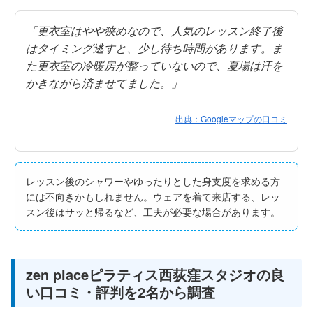
「更衣室はやや狭めなので、人気のレッスン終了後
はタイミング逃すと、少し待ち時間があります。ま
た更衣室の冷暖房が整っていないので、夏場は汗を
かきながら済ませてました。」
出典：Googleマップの口コミ
レッスン後のシャワーやゆったりとした身支度を求める方
には不向きかもしれません。ウェアを着て来店する、レッ
スン後はサッと帰るなど、工夫が必要な場合があります。
zen placeピラティス西荻窪スタジオの良
い口コミ・評判を2名から調査