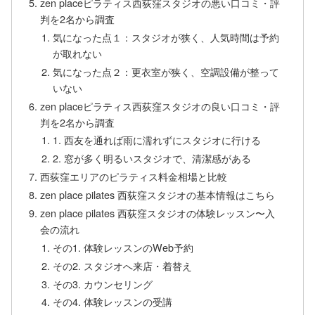
zen placeピラティス西荻窪スタジオの悪い口コミ・評
判を2名から調査
気になった点１：スタジオが狭く、人気時間は予約
が取れない
気になった点２：更衣室が狭く、空調設備が整って
いない
zen placeピラティス西荻窪スタジオの良い口コミ・評
判を2名から調査
1. 西友を通れば雨に濡れずにスタジオに行ける
2. 窓が多く明るいスタジオで、清潔感がある
西荻窪エリアのピラティス料金相場と比較
zen place pilates 西荻窪スタジオの基本情報はこちら
zen place pilates 西荻窪スタジオの体験レッスン〜入
会の流れ
その1. 体験レッスンのWeb予約
その2. スタジオへ来店・着替え
その3. カウンセリング
その4. 体験レッスンの受講