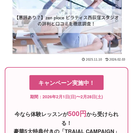
2025.11.10
2026.02.03
キャンペーン実施中！
期間：2026年2月1日(日)〜2月28日(土)
500円
今なら体験レッスンが
から受けられ
る！
豪華5大特典付きの「TRAIAL CAMPAIGN」