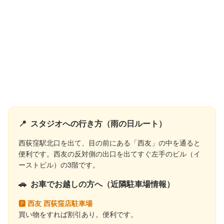
📍
スタジオへの行き方（雨の日ルート）
西荻窪駅北口を出て、目の前にある「西友」の中を通ると
便利です。西友の反対側の出口を出てすぐ左手のビル（イ
ーストビル）の3階です。
🚗
お車でお越しの方へ（近隣駐車場情報）
🅿 西友 西荻窪店駐車場
買い物をすれば割引あり。便利です。