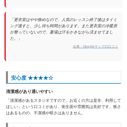
「更衣室はやや狭めなので、人気のレッスン終了後はタイミ
ング逃すと、少し待ち時間があります。また更衣室の冷暖房
が整っていないので、夏場は汗をかきながら済ませてまし
た。」
出典：Googleマップの口コミ
安心度 ★★★★☆
清潔感があり通いやすい
「清潔感があるスタジオですので、お近くの方は是非、利用して
ほしい」という口コミがあり、衛生面や雰囲気は良好です。狭さ
はあるものの、不潔感や暗さはありません。