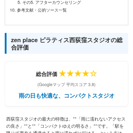
その5. アフターカウンセリング
参考文献・公的ソース一覧
zen place ピラティス西荻窪スタジオの総
合評価
★★★★☆
総合評価
(Googleマップ 平均スコア 3.8)
雨の日も快適な、コンパクトスタジオ
西荻窪スタジオの最大の特徴は、**「雨に濡れないアクセス
の良さ」**と**「コンパクトゆえの明るさ」**です。「駅を
降りて西友を通過すると雨に濡れずに行ける」という点は、