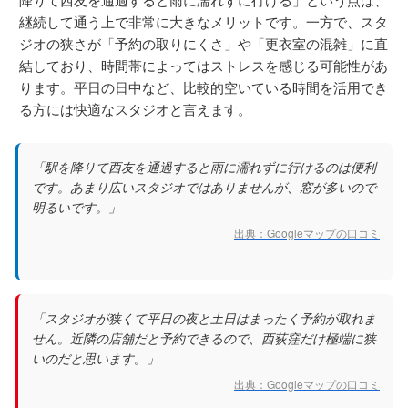
継続して通う上で非常に大きなメリットです。一方で、スタ
ジオの狭さが「予約の取りにくさ」や「更衣室の混雑」に直
結しており、時間帯によってはストレスを感じる可能性があ
ります。平日の日中など、比較的空いている時間を活用でき
る方には快適なスタジオと言えます。
「駅を降りて西友を通過すると雨に濡れずに行けるのは便利
です。あまり広いスタジオではありませんが、窓が多いので
明るいです。」
出典：Googleマップの口コミ
「スタジオが狭くて平日の夜と土日はまったく予約が取れま
せん。近隣の店舗だと予約できるので、西荻窪だけ極端に狭
いのだと思います。」
出典：Googleマップの口コミ