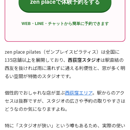
zen placeで体験予約をする
WEB・LINE・チャットから簡単に予約できます
zen place pilates（ゼンプレイスピラティス）は全国に
135店舗以上を展開しており、
西荻窪スタジオ
は駅直結の
西友を抜ければ雨に濡れずに通える利便性と、窓が多く明
るい空間が特徴のスタジオです。
個性的でおしゃれな店が並ぶ
西荻窪エリア
。駅からのアク
セスは抜群ですが、スタジオの広さや予約の取りやすさは
どうなのか気になりますよね。
特に「スタジオが狭い」という噂もあるため、実際の使い