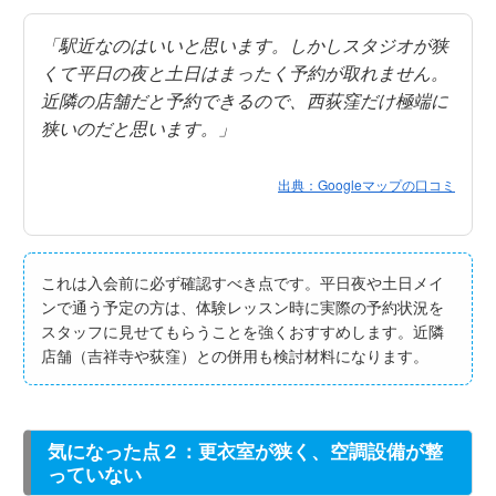
「駅近なのはいいと思います。しかしスタジオが狭
くて平日の夜と土日はまったく予約が取れません。
近隣の店舗だと予約できるので、西荻窪だけ極端に
狭いのだと思います。」
出典：Googleマップの口コミ
これは入会前に必ず確認すべき点です。平日夜や土日メイ
ンで通う予定の方は、体験レッスン時に実際の予約状況を
スタッフに見せてもらうことを強くおすすめします。近隣
店舗（吉祥寺や荻窪）との併用も検討材料になります。
気になった点２：更衣室が狭く、空調設備が整
っていない