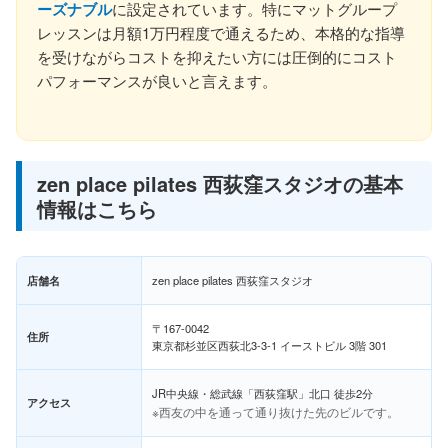
ーズナブル
に設定されています。特にマットグループ
レッスンは月額1万円程度で通えるため、本格的な指導
を受けながらコストを抑えたい方には圧倒的にコスト
パフォーマンスが良いと言えます。
zen place pilates 西荻窪スタジオの基本
情報はこちら
店舗名
zen place pilates 西荻窪スタジオ
〒167-0042
住所
東京都杉並区西荻北3-3-1 イーストビル 3階 301
JR中央線・総武線「西荻窪駅」北口 徒歩2分
アクセス
※西友の中を通って通り抜けた先のビルです。