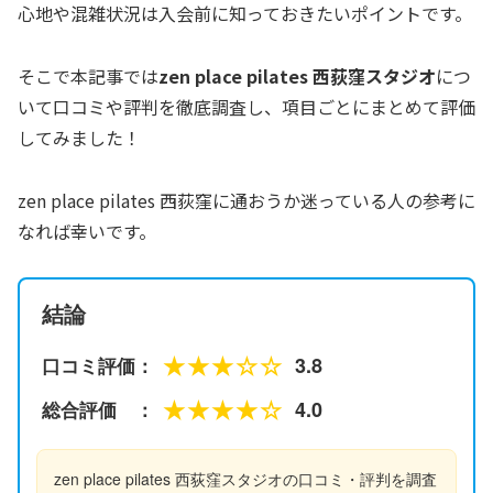
心地や混雑状況は入会前に知っておきたいポイントです。
そこで本記事では
zen place pilates 西荻窪スタジオ
につ
いて口コミや評判を徹底調査し、項目ごとにまとめて評価
してみました！
zen place pilates 西荻窪に通おうか迷っている人の参考に
なれば幸いです。
結論
★★★☆☆
3.8
口コミ評価：
★★★★☆
4.0
総合評価 ：
zen place pilates 西荻窪スタジオの口コミ・評判を調査