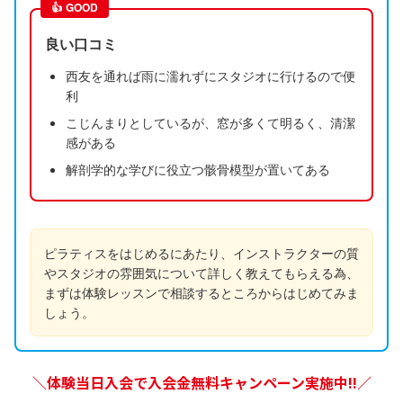
👍
GOOD
良い口コミ
西友を通れば雨に濡れずにスタジオに行けるので便
利
こじんまりとしているが、窓が多くて明るく、清潔
感がある
解剖学的な学びに役立つ骸骨模型が置いてある
ピラティスをはじめるにあたり、インストラクターの質
やスタジオの雰囲気について詳しく教えてもらえる為、
まずは体験レッスンで相談するところからはじめてみま
しょう。
＼体験当日入会で入会金無料キャンペーン実施中!!／