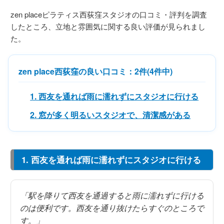
zen placeピラティス西荻窪スタジオの口コミ・評判を調査
したところ、立地と雰囲気に関する良い評価が見られまし
た。
zen place西荻窪の良い口コミ：2件(4件中)
1. 西友を通れば雨に濡れずにスタジオに行ける
2. 窓が多く明るいスタジオで、清潔感がある
1. 西友を通れば雨に濡れずにスタジオに行ける
「駅を降りて西友を通過すると雨に濡れずに行ける
のは便利です。西友を通り抜けたらすぐのところで
す。」