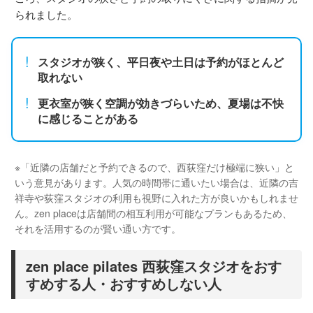
られました。
!
スタジオが狭く、平日夜や土日は予約がほとんど
取れない
!
更衣室が狭く空調が効きづらいため、夏場は不快
に感じることがある
※「近隣の店舗だと予約できるので、西荻窪だけ極端に狭い」と
いう意見があります。人気の時間帯に通いたい場合は、近隣の吉
祥寺や荻窪スタジオの利用も視野に入れた方が良いかもしれませ
ん。zen placeは店舗間の相互利用が可能なプランもあるため、
それを活用するのが賢い通い方です。
zen place pilates 西荻窪スタジオをおす
すめする人・おすすめしない人