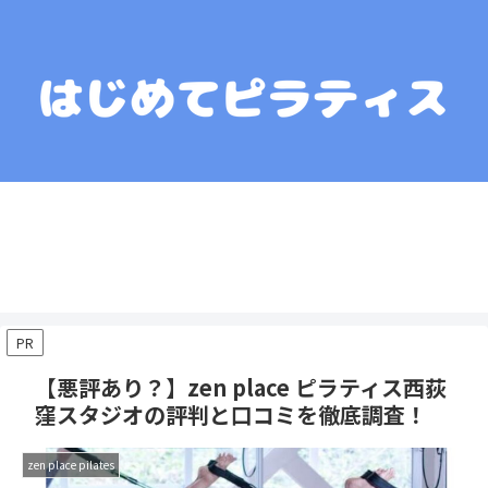
運営者情報
コンテンツポリシー
プライバシーポリシー
お問い合わせ
お役立ちリンク集
PR
【悪評あり？】zen place ピラティス西荻
窪スタジオの評判と口コミを徹底調査！
zen place pilates