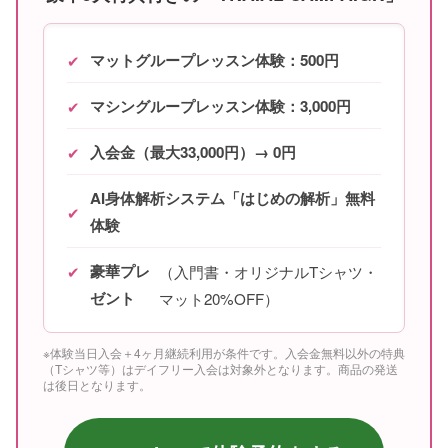
マットグループレッスン体験：500円
✔
マシングループレッスン体験：3,000円
✔
入会金（最大33,000円）→ 0円
✔
AI身体解析システム「はじめの解析」無料
✔
体験
豪華プレ
✔
（入門書・オリジナルTシャツ・
ゼント
マット20%OFF）
※体験当日入会＋4ヶ月継続利用が条件です。入会金無料以外の特典
（Tシャツ等）はデイフリー入会は対象外となります。商品の発送
は後日となります。