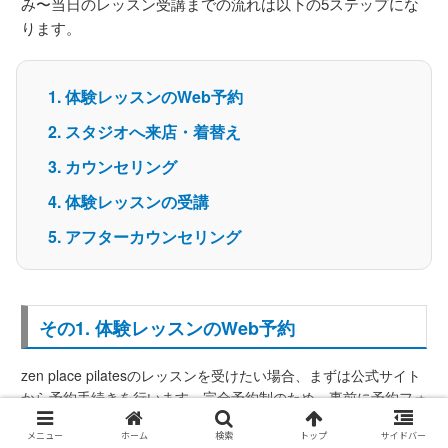
み〜当日のレッスン受講までの流れは以下の5ステップにな
ります。
体験レッスンのWeb予約
スタジオへ来店・着替え
カウンセリング
体験レッスンの受講
アフターカウンセリング
その1. 体験レッスンのWeb予約
zen place pilatesのレッスンを受けたい場合、まずは公式サイト
から予約手続きを行います。完全予約制のため、事前に予約フォ
ームに必要事項を記入し、予約完了の連絡を待ちます。
メニュー
ホーム
検索
トップ
サイドバー