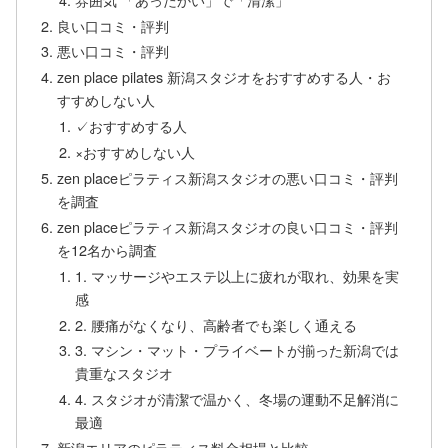
良い口コミ・評判
悪い口コミ・評判
zen place pilates 新潟スタジオをおすすめする人・お
すすめしない人
✓おすすめする人
×おすすめしない人
zen placeピラティス新潟スタジオの悪い口コミ・評判
を調査
zen placeピラティス新潟スタジオの良い口コミ・評判
を12名から調査
1. マッサージやエステ以上に疲れが取れ、効果を実
感
2. 腰痛がなくなり、高齢者でも楽しく通える
3. マシン・マット・プライベートが揃った新潟では
貴重なスタジオ
4. スタジオが清潔で温かく、冬場の運動不足解消に
最適
新潟エリアのピラティス料金相場と比較