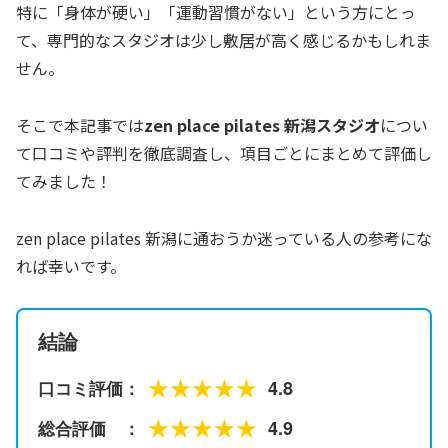
特に「身体が硬い」「運動習慣がない」という方にとっ
て、専門的なスタジオは少し敷居が高く感じるかもしれま
せん。
そこで本記事では
zen place pilates 新潟スタジオ
につい
て口コミや評判を徹底調査し、項目ごとにまとめて評価し
てみました！
zen place pilates 新潟に通おうか迷っている人の参考にな
れば幸いです。
結論
★★★★★
4.8
口コミ評価：
★★★★★
4.9
総合評価 ：