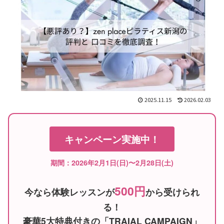
2025.11.15
2026.02.03
キャンペーン実施中！
期間：2026年2月1日(日)〜2月28日(土)
500円
今なら体験レッスンが
から受けられ
る！
豪華5大特典付きの「TRAIAL CAMPAIGN」