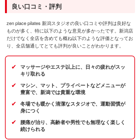
良い口コミ・評判
zen place pilates 新潟スタジオの良い口コミや評判は良好な
ものが多く、特に以下のような意見が多かったです。新潟店
だけでなく全店を含めても概ね以下のような評価となってお
り、全店舗通してとても評判が良いことがわかります。
✔
マッサージやエステ以上に、日々の疲れがスッ
キリ取れる
✔
マシン、マット、プライベートなどメニューが
豊富で、新潟では貴重な環境
✔
冬場でも暖かく清潔なスタジオで、運動習慣が
身につく
✔
腰痛が治り、高齢者や男性でも無理なく楽しく
続けられる