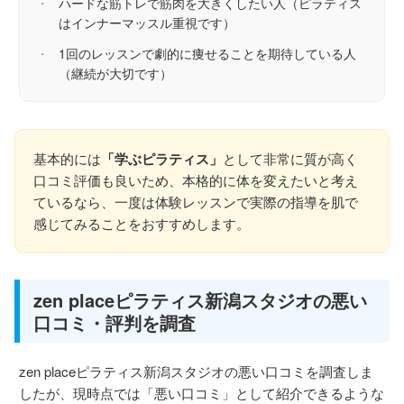
・
ハードな筋トレで筋肉を大きくしたい人（ピラティス
はインナーマッスル重視です）
・
1回のレッスンで劇的に痩せることを期待している人
（継続が大切です）
基本的には
「学ぶピラティス」
として非常に質が高く
口コミ評価も良いため、本格的に体を変えたいと考え
ているなら、一度は体験レッスンで実際の指導を肌で
感じてみることをおすすめします。
zen placeピラティス新潟スタジオの悪い
口コミ・評判を調査
zen placeピラティス新潟スタジオの悪い口コミを調査しま
したが、現時点では「悪い口コミ」として紹介できるような