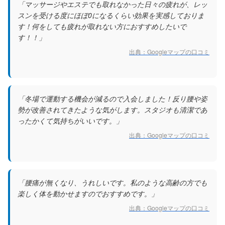
「マッサージやエステでも取れなかった日々の疲れが、レッ
スンを受ける度にほぼ0になるくらい効果を実感しておりま
す！何をしても疲れが取れない方におすすめしたいで
す！！」
出典：Googleマップの口コミ
「冬場で運動する機会が減るので入会しました！反り腰や姿
勢が改善されてきたような気がします。スタジオも清潔であ
ったかくて気持ちがいいです。」
出典：Googleマップの口コミ
「腰痛が無くなり、うれしいです。私のような高齢の方でも
楽しく体を動かせますのでおすすめです。」
出典：Googleマップの口コミ