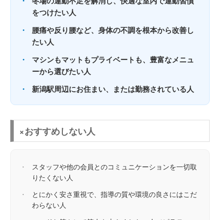
・
冬場の運動不足を解消し、快適な室内で運動習慣
をつけたい人
・
腰痛や反り腰など、身体の不調を根本から改善し
たい人
・
マシンもマットもプライベートも、豊富なメニュ
ーから選びたい人
・
新潟駅周辺にお住まい、または勤務されている人
×おすすめしない人
・
スタッフや他の会員とのコミュニケーションを一切取
りたくない人
・
とにかく安さ重視で、指導の質や環境の良さにはこだ
わらない人