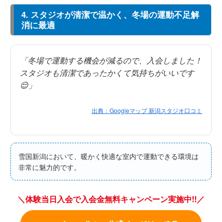
4. スタジオが清潔で温かく、冬場の運動不足解
消に最適
「冬場で運動する機会が減るので、入会しました！
スタジオも清潔であったかくて気持ちがいいです
😌」
出典：Googleマップ 新潟スタジオ口コミ
雪国新潟において、暖かく快適な室内で運動できる環境は
非常に魅力的です。
＼体験当日入会で入会金無料キャンペーン実施中!!／