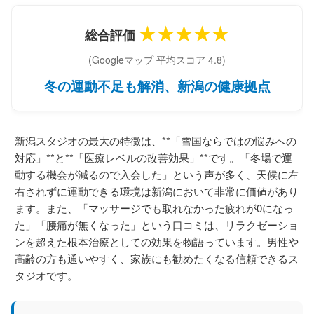
★★★★★
総合評価
(Googleマップ 平均スコア 4.8)
冬の運動不足も解消、新潟の健康拠点
新潟スタジオの最大の特徴は、**「雪国ならではの悩みへの
対応」**と**「医療レベルの改善効果」**です。「冬場で運
動する機会が減るので入会した」という声が多く、天候に左
右されずに運動できる環境は新潟において非常に価値があり
ます。また、「マッサージでも取れなかった疲れが0になっ
た」「腰痛が無くなった」という口コミは、リラクゼーショ
ンを超えた根本治療としての効果を物語っています。男性や
高齢の方も通いやすく、家族にも勧めたくなる信頼できるス
タジオです。