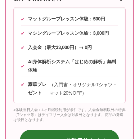
マットグループレッスン体験：500円
✔
マシングループレッスン体験：3,000円
✔
入会金（最大33,000円）→ 0円
✔
AI身体解析システム「はじめの解析」無料
✔
体験
豪華プレ
✔
（入門書・オリジナルTシャツ・
ゼント
マット20%OFF）
※体験当日入会＋4ヶ月継続利用が条件です。入会金無料以外の特典
（Tシャツ等）はデイフリー入会は対象外となります。商品の発送
は後日となります。