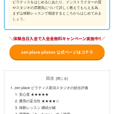
ピラティスをはじめるにあたり、インストラクターの質
やスタジオの雰囲気について詳しく教えてもらえる為、
まずは体験レッスンで相談するところからはじめてみま
しょう。
＼体験当日入会で入会金無料キャンペーン実施中!!／
zen place pilates 公式ページはコチラ
目次
zen place ピラティス新潟スタジオの総合評価
安心度 ★★★★★
費用の妥当性 ★★★★☆
体験レッスン 継続が鍵
雰囲気 「あったかい」で「清潔」