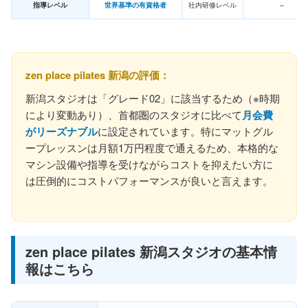
指導レベル
世界基準の有資格者
社内研修レベル
–
zen place pilates 新潟の評価：
新潟スタジオは「グレード02」に該当するため（※時期
により変動あり）、首都圏のスタジオに比べて
月会費
がリーズナブル
に設定されています。特にマットグル
ープレッスンは月額1万円程度で通えるため、本格的な
マシン設備や指導を受けながらコストを抑えたい方に
は圧倒的にコストパフォーマンスが良いと言えます。
zen place pilates 新潟スタジオの基本情
報はこちら