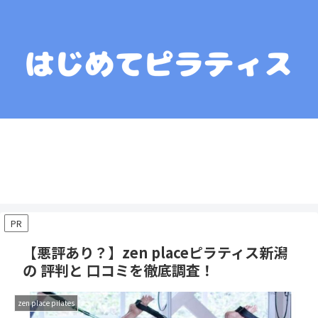
運営者情報
コンテンツポリシー
プライバシーポリシー
お問い合わせ
お役立ちリンク集
PR
【悪評あり？】zen placeピラティス新潟
の 評判と 口コミを徹底調査！
zen place pilates