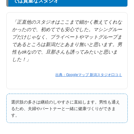
では貴重なスタジオ
「正直他のスタジオはここまで細かく教えてくれな
かったので、初めてでも安心でした。マシングルー
プだけじゃなく、プライベートやマットグループま
であるところは新潟だとあまり無いと思います。男
性もokなので、旦那さんも誘ってみたいと思いま
した！」
出典：Googleマップ 新潟スタジオ口コミ
選択肢の多さは継続のしやすさに直結します。男性も通え
るため、夫婦やパートナーと一緒に健康づくりができま
す。