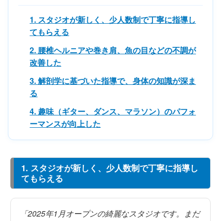
1. スタジオが新しく、少人数制で丁寧に指導し
てもらえる
2. 腰椎ヘルニアや巻き肩、魚の目などの不調が
改善した
3. 解剖学に基づいた指導で、身体の知識が深ま
る
4. 趣味（ギター、ダンス、マラソン）のパフォ
ーマンスが向上した
1. スタジオが新しく、少人数制で丁寧に指導し
てもらえる
「2025年1月オープンの綺麗なスタジオです。まだ