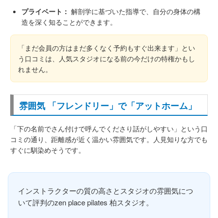
プライベート：
解剖学に基づいた指導で、自分の身体の構
造を深く知ることができます。
「まだ会員の方はまだ多くなく予約もすぐ出来ます」とい
う口コミは、人気スタジオになる前の今だけの特権かもし
れません。
雰囲気 「フレンドリー」で「アットホーム」
「下の名前でさん付けで呼んでくださり話がしやすい」という口
コミの通り、距離感が近く温かい雰囲気です。人見知りな方でも
すぐに馴染めそうです。
インストラクターの質の高さとスタジオの雰囲気につ
いて評判のzen place pilates 柏スタジオ。