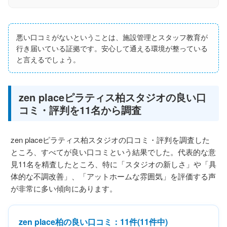
悪い口コミがないということは、施設管理とスタッフ教育が
行き届いている証拠です。安心して通える環境が整っている
と言えるでしょう。
zen placeピラティス柏スタジオの良い口
コミ・評判を11名から調査
zen placeピラティス柏スタジオの口コミ・評判を調査した
ところ、すべてが良い口コミという結果でした。代表的な意
見11名を精査したところ、特に「スタジオの新しさ」や「具
体的な不調改善」、「アットホームな雰囲気」を評価する声
が非常に多い傾向にあります。
zen place柏の良い口コミ：11件(11件中)