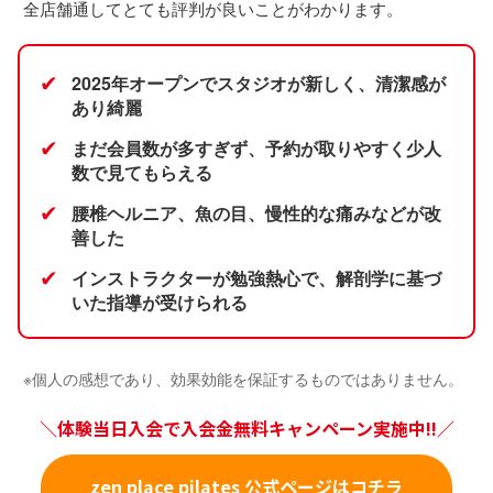
全店舗通してとても評判が良いことがわかります。
✔
2025年オープンでスタジオが新しく、清潔感が
あり綺麗
✔
まだ会員数が多すぎず、予約が取りやすく少人
数で見てもらえる
✔
腰椎ヘルニア、魚の目、慢性的な痛みなどが改
善した
✔
インストラクターが勉強熱心で、解剖学に基づ
いた指導が受けられる
※個人の感想であり、効果効能を保証するものではありません。
＼体験当日入会で入会金無料キャンペーン実施中!!／
zen place pilates 公式ページはコチラ