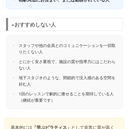
×おすすめしない人
・
スタッフや他の会員とのコミュニケーションを一切取
りたくない人
・
とにかく安さ重視で、施設の質や指導力にはこだわら
ない人
・
地下スタジオのような、閉鎖的で没入感のある空間を
好む人
・
1回のレッスンで劇的に痩せることを期待している人
（継続が重要です）
基本的には
「学ぶピラティス」
として非常に質が高く