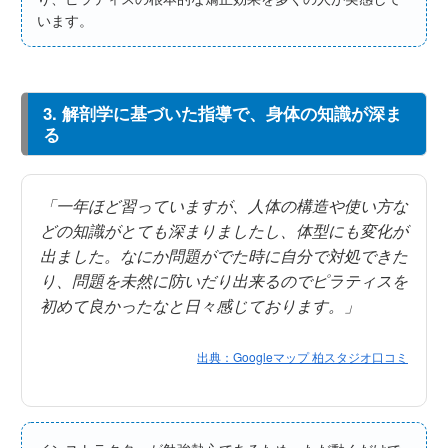
います。
3. 解剖学に基づいた指導で、身体の知識が深ま
る
「一年ほど習っていますが、人体の構造や使い方な
どの知識がとても深まりましたし、体型にも変化が
出ました。なにか問題がでた時に自分で対処できた
り、問題を未然に防いだり出来るのでピラティスを
初めて良かったなと日々感じております。」
出典：Googleマップ 柏スタジオ口コミ