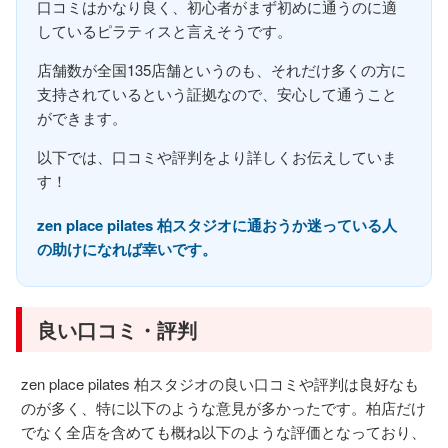
口コミはかなり良く、初心者がまず初めに通うのに適
しているピラティスと言えそうです。
店舗数が全国135店舗というのも、それだけ多くの方に
支持されているという証拠なので、安心して通うこと
ができます。
以下では、口コミや評判をより詳しくお伝えしていま
す！
zen place pilates 柏スタジオに通おうか迷っている人
の助けになれば幸いです。
良い口コミ・評判
zen place pilates 柏スタジオの良い口コミや評判は良好なも
のが多く、特に以下のような意見が多かったです。柏店だけ
でなく全店を含めても概ね以下のような評価となっており、