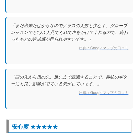
「まだ出来たばかりなのでクラスの人数も少なく、グループ
レッスンでも1人1人見てくれて声をかけてくれるので、終わ
ったあとの達成感が得られやすいです。」
出典：Googleマップの口コミ
「頭の先から指の先、足先まで意識することで、趣味のギタ
ーにも良い影響がでている気がしています。」
出典：Googleマップの口コミ
安心度 ★★★★★