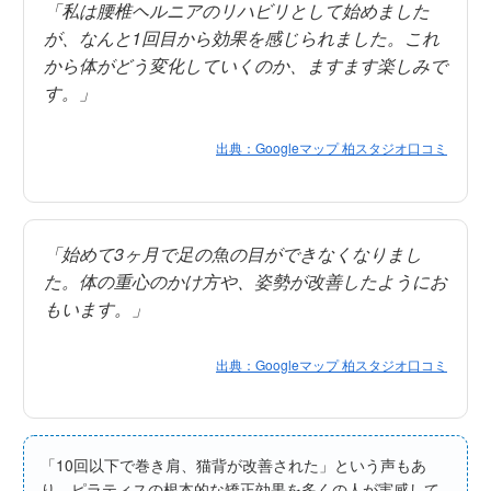
「私は腰椎ヘルニアのリハビリとして始めました
が、なんと1回目から効果を感じられました。これ
から体がどう変化していくのか、ますます楽しみで
す。」
出典：Googleマップ 柏スタジオ口コミ
「始めて3ヶ月で足の魚の目ができなくなりまし
た。体の重心のかけ方や、姿勢が改善したようにお
もいます。」
出典：Googleマップ 柏スタジオ口コミ
「10回以下で巻き肩、猫背が改善された」という声もあ
り、ピラティスの根本的な矯正効果を多くの人が実感して