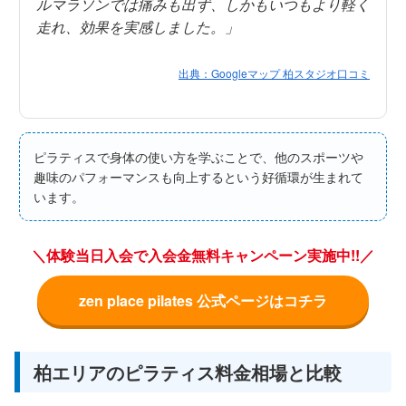
ルマラソンでは痛みも出ず、しかもいつもより軽く
走れ、効果を実感しました。」
出典：Googleマップ 柏スタジオ口コミ
ピラティスで身体の使い方を学ぶことで、他のスポーツや
趣味のパフォーマンスも向上するという好循環が生まれて
います。
＼体験当日入会で入会金無料キャンペーン実施中!!／
zen place pilates 公式ページはコチラ
柏エリアのピラティス料金相場と比較