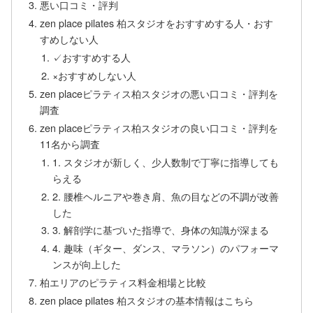
悪い口コミ・評判
zen place pilates 柏スタジオをおすすめする人・おす
すめしない人
✓おすすめする人
×おすすめしない人
zen placeピラティス柏スタジオの悪い口コミ・評判を
調査
zen placeピラティス柏スタジオの良い口コミ・評判を
11名から調査
1. スタジオが新しく、少人数制で丁寧に指導しても
らえる
2. 腰椎ヘルニアや巻き肩、魚の目などの不調が改善
した
3. 解剖学に基づいた指導で、身体の知識が深まる
4. 趣味（ギター、ダンス、マラソン）のパフォーマ
ンスが向上した
柏エリアのピラティス料金相場と比較
zen place pilates 柏スタジオの基本情報はこちら