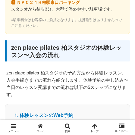
🅿 ＮＰＣ２４Ｈ柏駅東口パーキング
スタジオから徒歩3分。大型で停めやすい駐車場です。
※駐車料金はお客様のご負担となります。提携割引はありませんので
ご注意ください。
zen place pilates 柏スタジオの体験レッ
スン〜入会の流れ
zen place pilates 柏スタジオの予約方法から体験レッスン、
入会手続きまでの流れを紹介します。体験予約の申し込み〜
当日のレッスン受講までの流れは以下の5ステップになりま
す。
体験レッスンのWeb予約
スタジオへ来店・着替え
メニュー
ホーム
検索
トップ
サイドバー