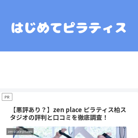
運営者情報
コンテンツポリシー
プライバシーポリシー
お問い合わせ
お役立ちリンク集
PR
【悪評あり？】zen place ピラティス柏ス
タジオの評判と口コミを徹底調査！
zen place pilates