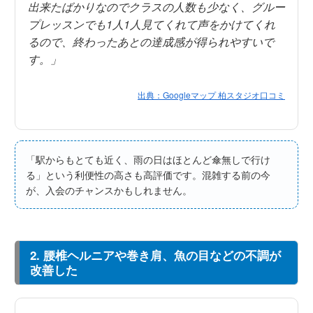
出来たばかりなのでクラスの人数も少なく、グルー
プレッスンでも1人1人見てくれて声をかけてくれ
るので、終わったあとの達成感が得られやすいで
す。」
出典：Googleマップ 柏スタジオ口コミ
「駅からもとても近く、雨の日はほとんど傘無しで行け
る」という利便性の高さも高評価です。混雑する前の今
が、入会のチャンスかもしれません。
2. 腰椎ヘルニアや巻き肩、魚の目などの不調が
改善した