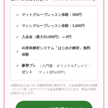
マットグループレッスン体験：500円
✔
マシングループレッスン体験：3,000円
✔
入会金（最大33,000円）→ 0円
✔
AI身体解析システム「はじめの解析」無料
✔
体験
豪華プレ
✔
（入門書・オリジナルTシャツ・
ゼント
マット20%OFF）
※体験当日入会＋4ヶ月継続利用が条件です。入会金無料以外の特典
（Tシャツ等）はデイフリー入会は対象外となります。商品の発送
は後日となります。