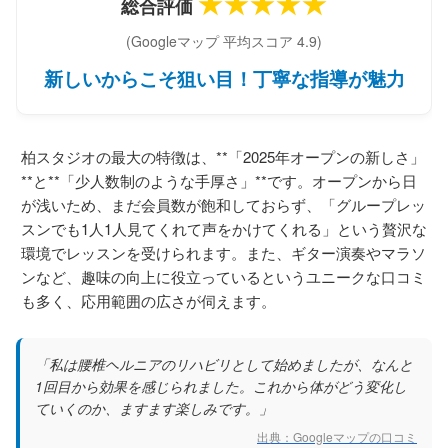
★★★★★
総合評価
(Googleマップ 平均スコア 4.9)
新しいからこそ狙い目！丁寧な指導が魅力
柏スタジオの最大の特徴は、**「2025年オープンの新しさ」
**と**「少人数制のような手厚さ」**です。オープンから日
が浅いため、まだ会員数が飽和しておらず、「グループレッ
スンでも1人1人見てくれて声をかけてくれる」という贅沢な
環境でレッスンを受けられます。また、ギター演奏やマラソ
ンなど、趣味の向上に役立っているというユニークな口コミ
も多く、応用範囲の広さが伺えます。
「私は腰椎ヘルニアのリハビリとして始めましたが、なんと
1回目から効果を感じられました。これから体がどう変化し
ていくのか、ますます楽しみです。」
出典：Googleマップの口コミ