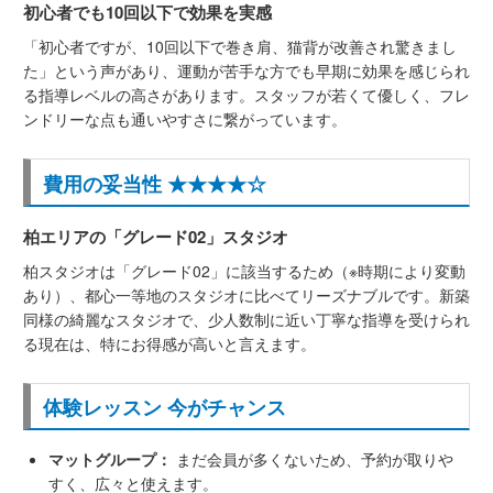
初心者でも10回以下で効果を実感
「初心者ですが、10回以下で巻き肩、猫背が改善され驚きまし
た」という声があり、運動が苦手な方でも早期に効果を感じられ
る指導レベルの高さがあります。スタッフが若くて優しく、フレ
ンドリーな点も通いやすさに繋がっています。
費用の妥当性 ★★★★☆
柏エリアの「グレード02」スタジオ
柏スタジオは「グレード02」に該当するため（※時期により変動
あり）、都心一等地のスタジオに比べてリーズナブルです。新築
同様の綺麗なスタジオで、少人数制に近い丁寧な指導を受けられ
る現在は、特にお得感が高いと言えます。
体験レッスン 今がチャンス
マットグループ：
まだ会員が多くないため、予約が取りや
すく、広々と使えます。