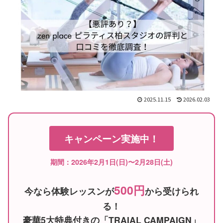
2025.11.15
2026.02.03
キャンペーン実施中！
期間：2026年2月1日(日)〜2月28日(土)
500円
今なら体験レッスンが
から受けられ
る！
豪華5大特典付きの「TRAIAL CAMPAIGN」