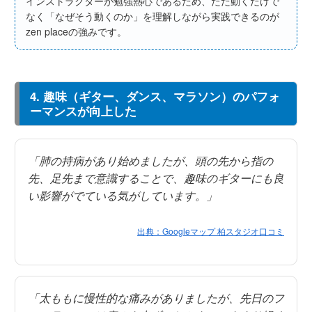
インストラクターが勉強熱心であるため、ただ動くだけで
なく「なぜそう動くのか」を理解しながら実践できるのが
zen placeの強みです。
4. 趣味（ギター、ダンス、マラソン）のパフォ
ーマンスが向上した
「肺の持病があり始めましたが、頭の先から指の
先、足先まで意識することで、趣味のギターにも良
い影響がでている気がしています。」
出典：Googleマップ 柏スタジオ口コミ
「太ももに慢性的な痛みがありましたが、先日のフ