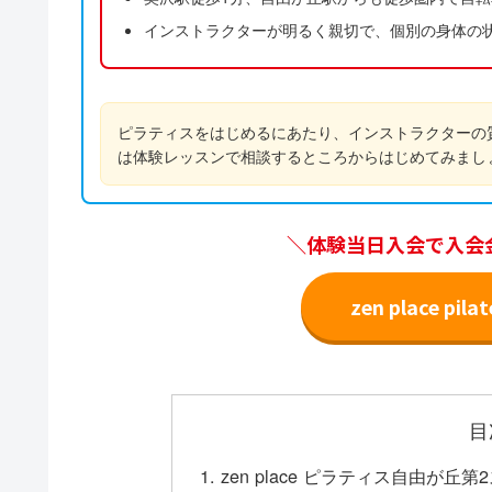
インストラクターが明るく親切で、個別の身体の
ピラティスをはじめるにあたり、インストラクターの
は体験レッスンで相談するところからはじめてみまし
＼体験当日入会で入会
zen place p
目
zen place ピラティス自由が丘