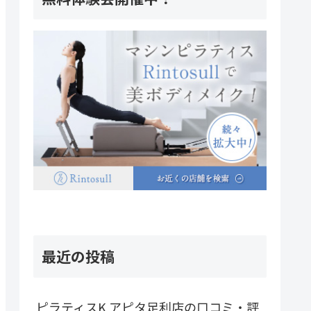
最近の投稿
ピラティスK アピタ足利店の口コミ・評