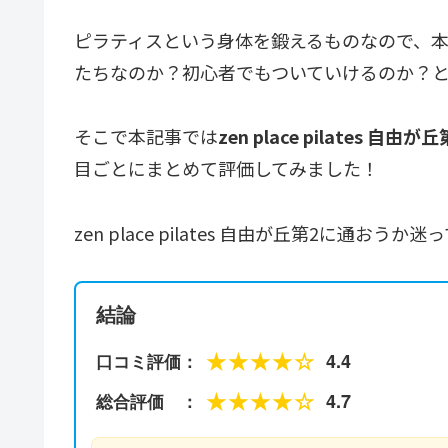
ピラティスという身体を鍛えるものなので、
たちなのか？初心者でもついていけるのか？
そこで本記事では
zen place pilates 自由
目ごとにまとめて評価してみました！
zen place pilates 自由が丘第2に通
結論
★★★★☆
4.4
口コミ評価：
★★★★☆
4.7
総合評価 ：