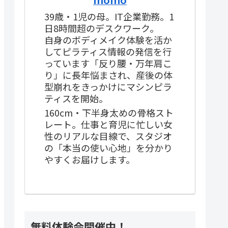
39歳・1児の母。IT企業勤務。1
日8時間超のデスクワーク。
自身のボディメイク体験を活か
してピラティス情報の発信を行
っています「反り腰・万年肩こ
り」に長年悩まされ、産後の体
型崩れをきっかけにマシンピラ
ティスを開始。
160cm・下半身太めの骨格スト
レート。仕事と育児に忙しい女
性のリアルな目線で、スタジオ
の「本当の使い心地」を分かり
やすくお届けします。
無料体験会開催中！