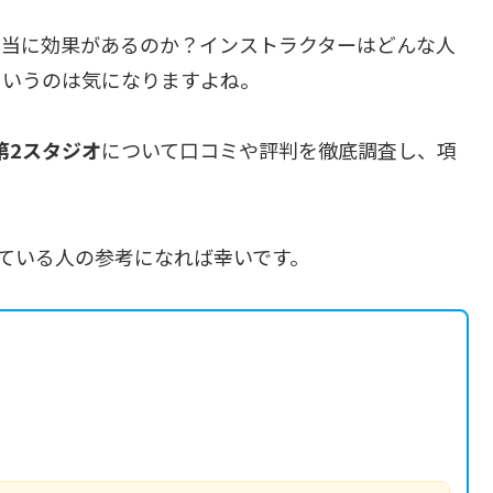
本当に効果があるのか？インストラクターはどんな人
というのは気になりますよね。
が丘第2スタジオ
について口コミや評判を徹底調査し、項
おうか迷っている人の参考になれば幸いです。