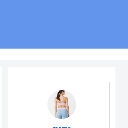
お役立ちリンク集
momo