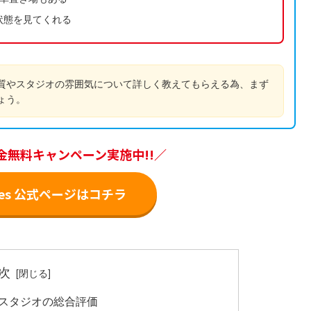
状態を見てくれる
質やスタジオの雰囲気について詳しく教えてもらえる為、まず
ょう。
金無料キャンペーン実施中!!／
ilates 公式ページはコチラ
次
第2スタジオの総合評価