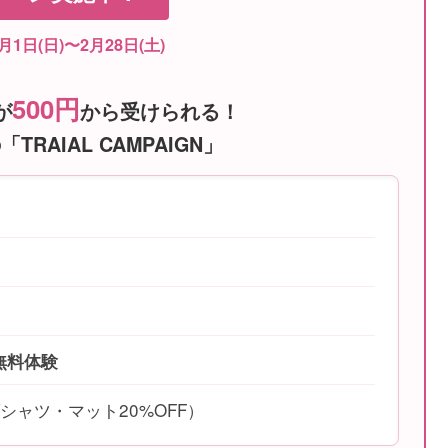
月1日(日)〜2月28日(土)
500円
が
から受けられる！
RAIAL CAMPAIGN」
円
無料体験
シャツ・マット20%OFF）