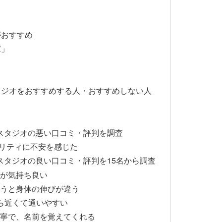
がおすすめ
家」
が丘第2スタジオをおすすめする人・おすすめしない人
丘第2スタジオの悪い口コミ・評判を調査
リティに不安を感じた
第2スタジオの良い口コミ・評判を15名から調査
緑が気持ち良い
使うと身体の伸びが違う
から近くて通いやすい
丁寧で、名前を覚えてくれる