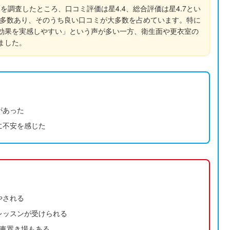
コミ・評判を調査したところ、口コミ評価は星4.4、総合評価は星4.7とい
でも多数あり、そのうち良い口コミが大多数を占めています。特に
効果を実感しやすい」という声が多い一方、衛生面や更衣室の
ました。
があった
に不安を感じた
やされる
レッスンが受けられる
転車置き場もある