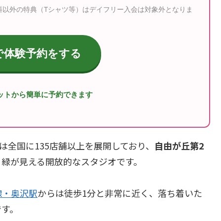
料以外の特典（Tシャツ等）はデイフリー入会は対象外となりま
aceで体験予約をする
ャットから簡単に予約できます
ティス）は全国に135店舗以上を展開しており、
自由が丘第2
、緑が見える開放的なスタジオです。
線・奥沢駅
からは徒歩1分と非常に近く、落ち着いた
です。