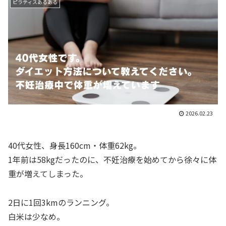
ピラティスあるある
2026.02.23
40代女性、身長160cm・体重62kg。
1年前は58kgだったのに、不妊治療を始めてから徐々に体
重が増えてしまった。
2日に1回3kmのランニング。
白米は少なめ。