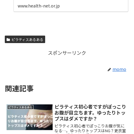
www.health-net.or.jp
ピラティスあるある
スポンサーリンク
momo
関連記事
ピラティス初心者ですがぽっこり
ピラティスあるある
お腹が目立ちます。ゆったりトッ
プスはダメですか？
ピラティス初心者でぽっこりお腹が気に
なる…。ゆったりトップスはNG？更衣室