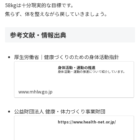
58kgは十分現実的な目標です。
焦らず、体を整えながら戻していきましょう。
参考文献・情報出典
厚生労働省｜健康づくりのための身体活動指針
身体活動・運動の推進
身体活動・運動の推進について紹介しています。
www.mhlw.go.jp
公益財団法人 健康・体力づくり事業財団
https://www.health-net.or.jp/