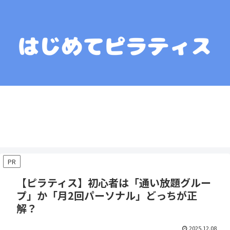
運営者情報
コンテンツポリシー
プライバシーポリシー
お問い合わせ
お役立ちリンク集
PR
【ピラティス】初心者は「通い放題グルー
プ」か「月2回パーソナル」どっちが正
解？
2025.12.08